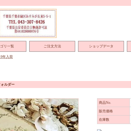
ゴリ一覧
ご注文方法
ショップデータ
019年入荷
フォルダー
商品No.
販売価格
在庫数