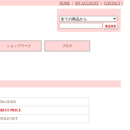
HOME
｜
MY ACCOUNT
｜
CONTACT
｜
ショップワーク
ブログ
Dec19-024
BEST PRICE
SOLD OUT