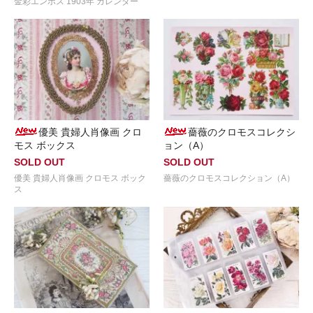
金彩エンボス 1903年 カレンダー
優美 貴婦人肖像画 クロ
薔薇のクロモスコレクシ
モス ボックス
ョン（A）
SOLD OUT
SOLD OUT
優美 貴婦人肖像画 クロモス ボック
薔薇のクロモスコレクション（A）
ス