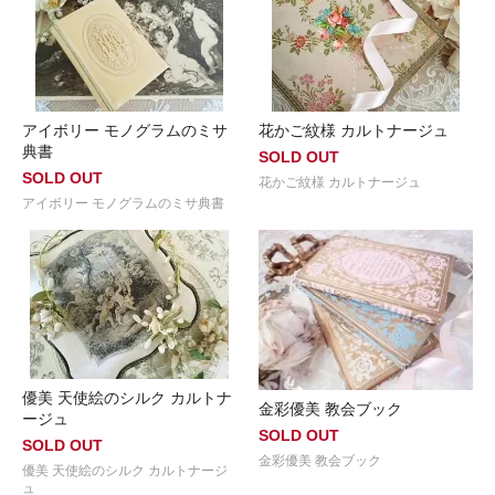
アイボリー モノグラムのミサ
花かご紋様 カルトナージュ
典書
SOLD OUT
SOLD OUT
花かご紋様 カルトナージュ
アイボリー モノグラムのミサ典書
優美 天使絵のシルク カルトナ
金彩優美 教会ブック
ージュ
SOLD OUT
SOLD OUT
金彩優美 教会ブック
優美 天使絵のシルク カルトナージ
ュ