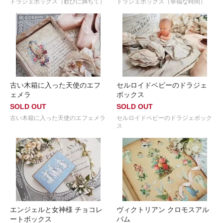
ドラジェボックス（歓びに満ちて）
ドラジェボックス（幸福な時間）
古い木箱に入った天使のエフ
セルロイドベビーのドラジェ
ェメラ
ボックス
SOLD OUT
SOLD OUT
古い木箱に入った天使のエフェメラ
セルロイドベビーのドラジェボック
ス
エンジェルと女神様 チョコレ
ヴィクトリアン クロモスアル
ートボックス
バム