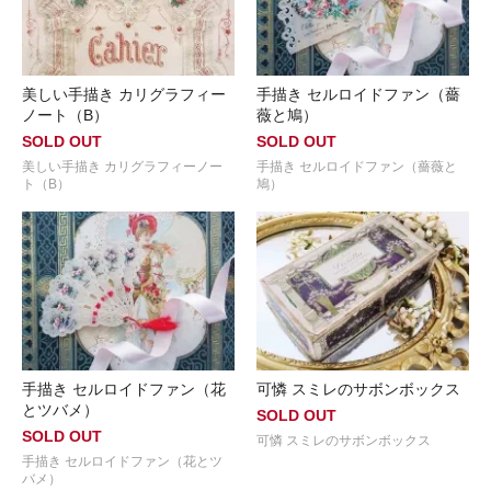
美しい手描き カリグラフィー
手描き セルロイドファン（薔
ノート（B）
薇と鳩）
SOLD OUT
SOLD OUT
美しい手描き カリグラフィーノー
手描き セルロイドファン（薔薇と
ト（B）
鳩）
手描き セルロイドファン（花
可憐 スミレのサボンボックス
とツバメ）
SOLD OUT
SOLD OUT
可憐 スミレのサボンボックス
手描き セルロイドファン（花とツ
バメ）