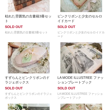
枯れた雰囲気の古書籍3冊セッ
ピンクリボンと少女のセルロ
ト
イドカード
SOLD OUT
SOLD OUT
枯れた雰囲気の古書籍3冊セット
ピンクリボンと少女のセルロイドカ
ード
すずらんとピンクリボンのド
LA MODE ILLUSTREE ファッ
ラジェボックス
ションプレートブック
SOLD OUT
SOLD OUT
すずらんとピンクリボンのドラジェ
LA MODE ILLUSTREE ファッショ
ボックス
ンプレートブック