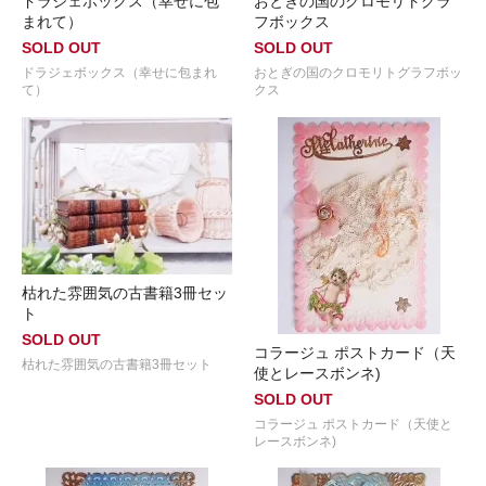
ドラジェボックス（幸せに包
おとぎの国のクロモリトグラ
まれて）
フボックス
SOLD OUT
SOLD OUT
ドラジェボックス（幸せに包まれ
おとぎの国のクロモリトグラフボッ
て）
クス
枯れた雰囲気の古書籍3冊セッ
ト
SOLD OUT
コラージュ ポストカード（天
枯れた雰囲気の古書籍3冊セット
使とレースボンネ)
SOLD OUT
コラージュ ポストカード（天使と
レースボンネ)