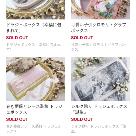
ドラジェボックス（幸福に包
可愛い子供クロモリトグラフ
まれて）
ボックス
SOLD OUT
SOLD OUT
ドラジェボックス（幸福に包まれ
可愛い子供クロモリトグラフ ボッ
て）
クス
巻き薔薇とレース装飾 ドラジ
シルク貼り ドラジェボックス
ェボックス
『誕生』
SOLD OUT
SOLD OUT
巻き薔薇とレース装飾 ドラジェボ
シルク貼り ドラジェボックス『誕
ックス
生』