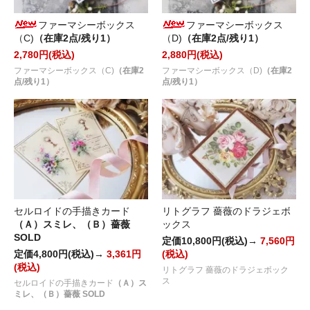
ファーマシーボックス
ファーマシーボックス
（C)
（在庫2点/残り1）
（D)
（在庫2点/残り1）
2,780円(税込)
2,880円(税込)
ファーマシーボックス（C)
（在庫2
ファーマシーボックス（D)
（在庫2
点/残り1）
点/残り1）
セルロイドの手描きカード
リトグラフ 薔薇のドラジェボ
（Ａ）スミレ、（Ｂ）薔薇
ックス
SOLD
定価10,800円(税込)→
7,560円
定価4,800円(税込)→
3,361円
(税込)
(税込)
リトグラフ 薔薇のドラジェボック
ス
セルロイドの手描きカード
（Ａ）ス
ミレ、（Ｂ）薔薇 SOLD