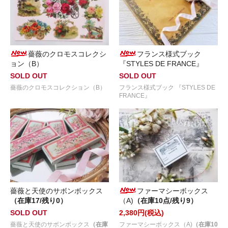
薔薇のクロモスコレクシ
フランス様式ブック
ョン（B）
『STYLES DE FRANCE』
SOLD OUT
SOLD OUT
薔薇のクロモスコレクション（B）
フランス様式ブック 『STYLES DE
FRANCE』
薔薇と天使のサボンボックス
ファーマシーボックス
（在庫17/残り0）
（A)
（在庫10点/残り9）
SOLD OUT
2,380円(税込)
薔薇と天使のサボンボックス
（在庫
ファーマシーボックス（A)
（在庫10