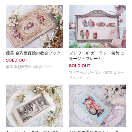
優美 金彩薔薇絵の教会ブック
ブドワール ガーランド装飾 コ
ラージュフレーム
SOLD OUT
SOLD OUT
優美 金彩薔薇絵の教会ブック
ブドワール ガーランド装飾 コラー
ジュフレーム