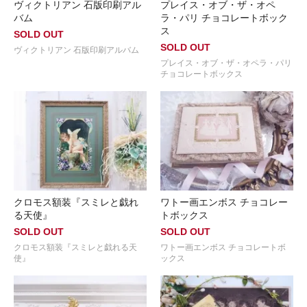
ヴィクトリアン 石版印刷アル
プレイス・オブ・ザ・オペ
バム
ラ・パリ チョコレートボック
ス
SOLD OUT
SOLD OUT
ヴィクトリアン 石版印刷アルバム
プレイス・オブ・ザ・オペラ・パリ
チョコレートボックス
クロモス額装『スミレと戯れ
ワトー画エンボス チョコレー
る天使』
トボックス
SOLD OUT
SOLD OUT
クロモス額装『スミレと戯れる天
ワトー画エンボス チョコレートボ
使』
ックス