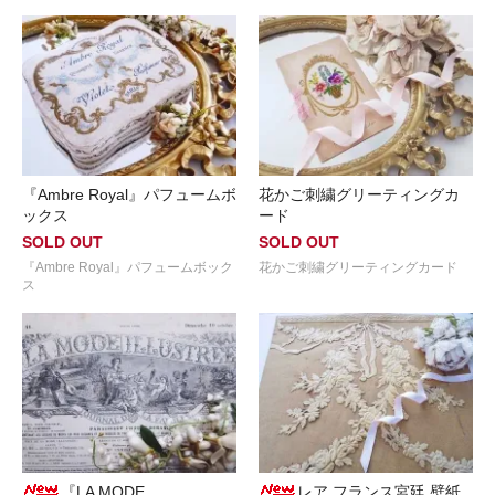
『Ambre Royal』パフュームボ
花かご刺繍グリーティングカ
ックス
ード
SOLD OUT
SOLD OUT
『Ambre Royal』パフュームボック
花かご刺繍グリーティングカード
ス
『LA MODE
レア フランス宮廷 壁紙