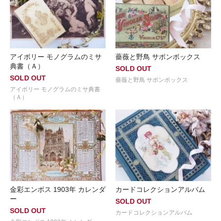
アイボリー モノグラムのミサ
薔薇と野鳥 サボンボックス
典書（Ａ）
SOLD OUT
SOLD OUT
薔薇と野鳥 サボンボックス
アイボリー モノグラムのミサ典書
（Ａ）
金彩エンボス 1903年 カレンダ
カードコレクションアルバム
ー
SOLD OUT
SOLD OUT
カードコレクションアルバム