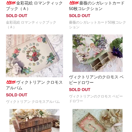
金彩花絵 ロマンティック
薔薇のシガレットカード
ブック（Ａ）
50枚コレクション
SOLD OUT
SOLD OUT
金彩花絵 ロマンティックブック
薔薇のシガレットカード50枚コレク
（Ａ）
ション
ヴィクトリアンのクロモス ベ
ヴィクトリアン クロモス
ビードロワー
アルバム
SOLD OUT
SOLD OUT
ヴィクトリアンのクロモス ベビー
ドロワー
ヴィクトリアン クロモスアルバム