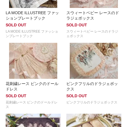
LA MODE ILLUSTREE ファッ
スウィートベビー レースのド
ションプレートブック
ラジェボックス
SOLD OUT
SOLD OUT
LA MODE ILLUSTREE ファッショ
スウィートベビー レースのドラジ
ンプレートブック
ェボックス
花刺繍レース ピンクのドール
ピンクフリルのドラジェボッ
ドレス
クス
SOLD OUT
SOLD OUT
花刺繍レース ピンクのドールドレ
ピンクフリルのドラジェボックス
ス