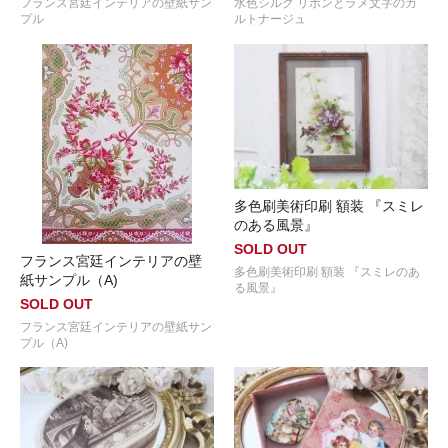
フランス宮廷インテリアの壁紙サン
水色シルク リボンとラメ文字のカ
プル
ルトナージュ
多色刷美術印刷 額装 『スミレ
のある風景』
SOLD OUT
フランス宮廷インテリアの壁
多色刷美術印刷 額装 『スミレのあ
紙サンプル（A)
る風景』
SOLD OUT
フランス宮廷インテリアの壁紙サン
プル（A)