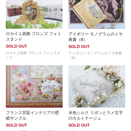
ロカイユ装飾 ブロンズ フォト
アイボリー モノグラムのミサ
スタンド
典書（B）
SOLD OUT
SOLD OUT
ロカイユ装飾 ブロンズ フォトスタ
アイボリー モノグラムのミサ典書
ンド
（B）
フランス宮廷インテリアの壁
水色シルク リボンとラメ文字
紙サンプル
のカルトナージュ
SOLD OUT
SOLD OUT