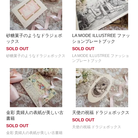
砂糖菓子のようなドラジェボ
LA MODE ILLUSTREE ファッ
ックス
ションプレートブック
SOLD OUT
SOLD OUT
砂糖菓子のようなドラジェボックス
LA MODE ILLUSTREE ファッショ
ンプレートブック
金彩 貴婦人の表紙が美しい古
天使の祝福 ドラジェボックス
書籍
SOLD OUT
SOLD OUT
天使の祝福 ドラジェボックス
金彩 貴婦人の表紙が美しい古書籍