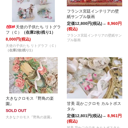
フランス宮廷インテリアの壁
紙サンプル版画
定価12,800円(税込)→
8,960円
天使の子供たち リトグラ
(税込)
フ（Ｃ）
（在庫2枚/残り1）
フランス宮廷インテリアの壁紙サン
8,000円(税込)
プル版画
天使の子供たち リトグラフ（Ｃ）
（在庫2枚/残り1）
大きなクロモス『野鳥の楽
甘美 花かごクロモ カルトポス
園』
タル
SOLD OUT
定価12,801円(税込)→
8,961円
大きなクロモス『野鳥の楽園』
(税込)
甘美 花かごクロモ カルトポスタル