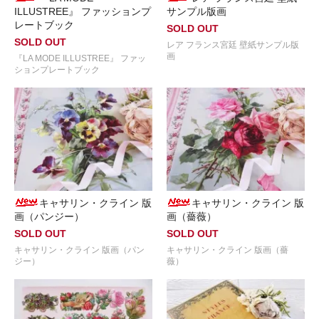
ILLUSTREE』 ファッションプ
サンプル版画
レートブック
SOLD OUT
SOLD OUT
レア フランス宮廷 壁紙サンプル版
画
『LA MODE ILLUSTREE』 ファッ
ションプレートブック
キャサリン・クライン 版
キャサリン・クライン 版
画（パンジー）
画（薔薇）
SOLD OUT
SOLD OUT
キャサリン・クライン 版画（パン
キャサリン・クライン 版画（薔
ジー）
薇）