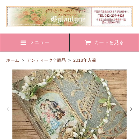
メニュー
カートを見る
ホーム
>
アンティーク全商品
>
2018年入荷