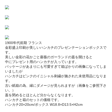
1900年代前期 フランス
金彩盛上印刷が美しいハンカチのプレゼンテーションボックスで
す。
美しい金彩の花かごと薔薇のガーランドの蓋を開けると
中にプレゼント用のハンカチが入っています。
パッケージがあまりにも可愛すぎて箱ばかりの画像になってしま
いましたが
ハンカチはピンクのイニシャル刺繍が施された未使用品になりま
す。
古い紙箱の為、縁にダメージが見られますが（画像をご参照下さ
い。）
蓋を閉めるとほとんど分からなくなります。
ハンカチと箱のセットの価格です。
ハンカチ20×20cm/ボックス W18.8×D13.5×H2cm