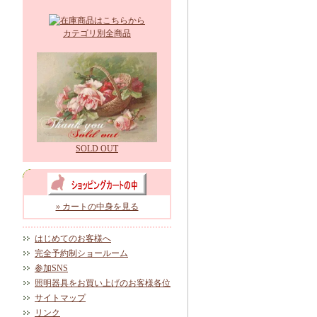
カテゴリ別全商品
SOLD OUT
» カートの中身を見る
はじめてのお客様へ
完全予約制ショールーム
参加SNS
照明器具をお買い上げのお客様各位
サイトマップ
リンク