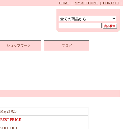
HOME
｜
MY ACCOUNT
｜
CONTACT
｜
ショップワーク
ブログ
May23-025
BEST PRICE
SOLD OUT