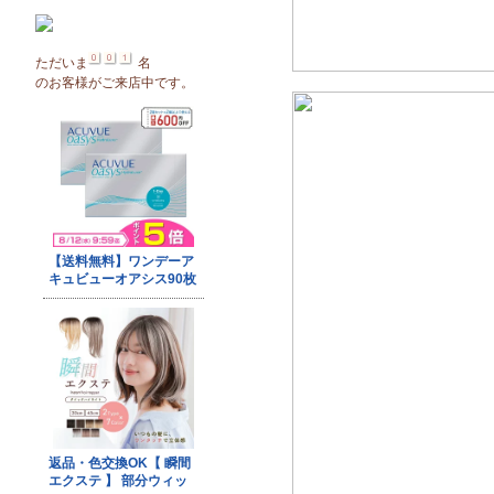
ただいま
名
のお客様がご来店中です。