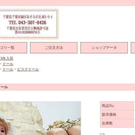
ゴリ一覧
ご注文方法
ショップデータ
019年入荷
>
ドール
>
ドール
>
ビスクドール
ドール
商品No.
販売価格
在庫数