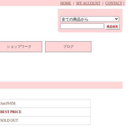
HOME
｜
MY ACCOUNT
｜
CONTACT
｜
ショップワーク
ブログ
Jun19-058
BEST PRICE
SOLD OUT