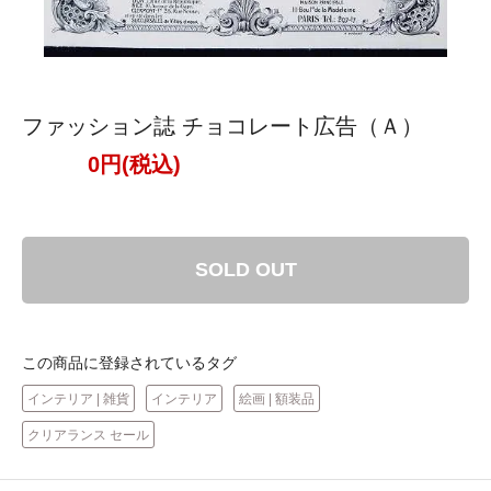
ファッション誌 チョコレート広告（Ａ）
0円(税込)
SOLD OUT
この商品に登録されているタグ
インテリア | 雑貨
インテリア
絵画 | 額装品
クリアランス セール