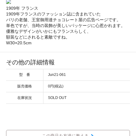
1909年 フランス
1909年フランスのファッション誌に含まれていた
パリの老舗、王室御用達チョコレート屋の広告ページです。
単色ですが、当時の装飾が美しいパッケージに心惹かれます。
優雅なデザインがいかにもフランスらしく、
額装などにされると素敵ですね。
W30×20.5cm
その他の詳細情報
型 番
Jun21-061
販売価格
0円(税込)
在庫状況
SOLD OUT
この商品を友達に教える