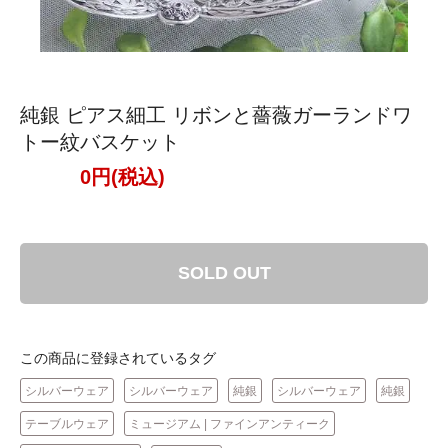
純銀 ピアス細工 リボンと薔薇ガーランドワ
トー紋バスケット
0円(税込)
SOLD OUT
この商品に登録されているタグ
シルバーウェア
シルバーウェア
純銀
シルバーウェア
純銀
テーブルウェア
ミュージアム | ファインアンティーク