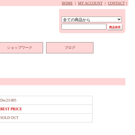
HOME
｜
MY ACCOUNT
｜
CONTACT
｜
ショップワーク
ブログ
Dec23-005
BEST PRICE
SOLD OUT