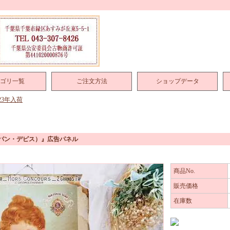
ゴリ一覧
ご注文方法
ショップデータ
023年入荷
AUT（パン・デピス）』広告パネル
商品No.
販売価格
在庫数