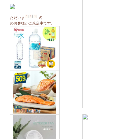
ただいま
名
のお客様がご来店中です。