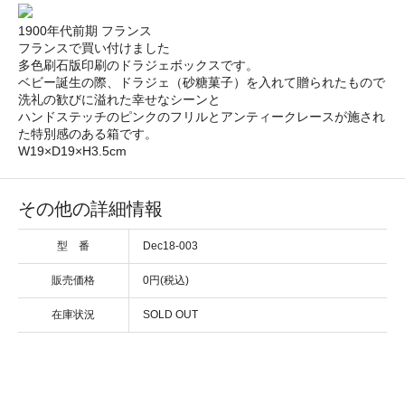
1900年代前期 フランス
フランスで買い付けました
多色刷石版印刷のドラジェボックスです。
ベビー誕生の際、ドラジェ（砂糖菓子）を入れて贈られたもので
洗礼の歓びに溢れた幸せなシーンと
ハンドステッチのピンクのフリルとアンティークレースが施され
た特別感のある箱です。
W19×D19×H3.5cm
その他の詳細情報
型 番
Dec18-003
販売価格
0円(税込)
在庫状況
SOLD OUT