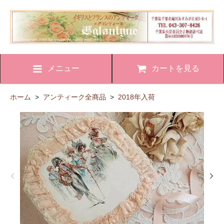
メニュー
カートを見る
ホーム
>
アンティーク全商品
>
2018年入荷