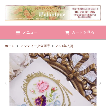
メニュー
カートを見る
ホーム
>
アンティーク全商品
>
2021年入荷