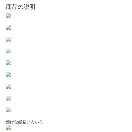
商品の説明
儚げな紙箱いろいろ