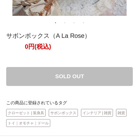
サボンボックス（A La Rose）
0円(税込)
SOLD OUT
この商品に登録されているタグ
クローゼット | 装身具
サボンボックス
インテリア | 雑貨
雑貨
トイ｜オモチャ｜ドール