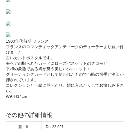
1900年代前期 フランス
フランスのロマンティックアンティークのディーラーより買い付
けました
古いカルトポスタルです。
モヘアの貼られたカードにローズバスケットのクロモと
平和の象徴である鳩が舞う美しいシルエット♪
グリーティングカードとして使われたもので当時の切手と消印が
押されています。
コレクションと一緒に並べたり、額に入れたりしてお愉しみ下さ
い。
W9×H14cm
その他の詳細情報
型 番
Dec22-027