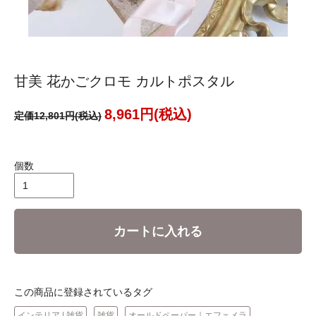
甘美 花かごクロモ カルトポスタル
8,961円(税込)
定価12,801円(税込)
個数
カートに入れる
この商品に登録されているタグ
インテリア | 雑貨
雑貨
オールドペーパー｜エフェメラ