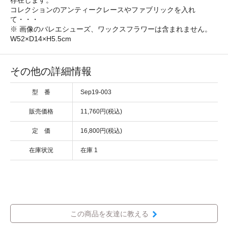
コレクションのアンティークレースやファブリックを入れ
て・・・
※ 画像のバレエシューズ、ワックスフラワーは含まれません。
W52×D14×H5.5cm
その他の詳細情報
型 番
Sep19-003
販売価格
11,760円(税込)
定 価
16,800円(税込)
在庫状況
在庫 1
この商品を友達に教える