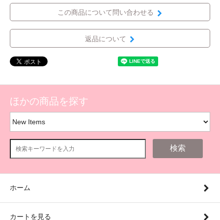
この商品について問い合わせる
返品について
ほかの商品を探す
検索
ホーム
カートを見る