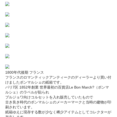
1800年代後期 フランス
フランスのロマンティックアンティークのディーラーより買い付
けましたボンマルシェの紙箱です。
パリ7区 1852年創業 世界最初の百貨店Le Bon March?（ボンマ
ルシェ）のラベルが貼られ
ブルジョワ向けコルセットを入れ販売していたもので
古き良き時代のボンマルシェのメーカーマークと当時の建物が印
刷されています。
紙箱ゆえに現存する数が少なく稀少アイテムとしてコレクターが
存在します。