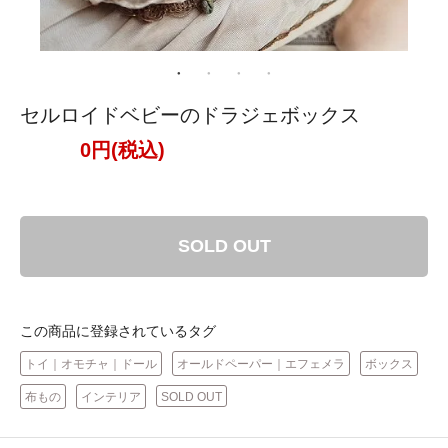
セルロイドベビーのドラジェボックス
0円(税込)
SOLD OUT
この商品に登録されているタグ
トイ｜オモチャ｜ドール
オールドペーパー｜エフェメラ
ボックス
布もの
インテリア
SOLD OUT