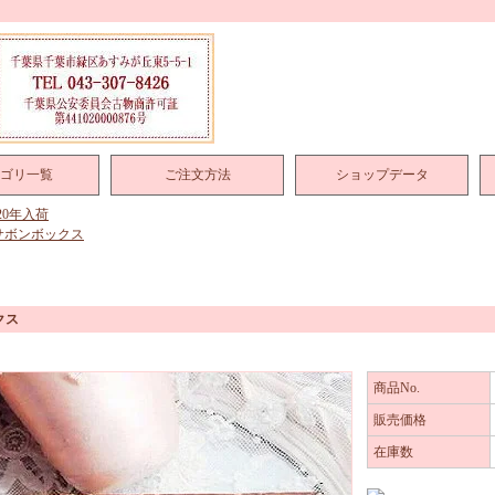
ゴリ一覧
ご注文方法
ショップデータ
020年入荷
サボンボックス
クス
商品No.
販売価格
在庫数