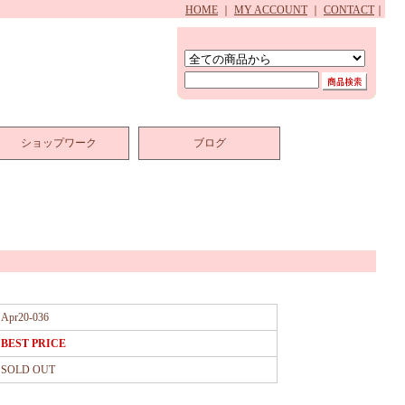
HOME
｜
MY ACCOUNT
｜
CONTACT
｜
ショップワーク
ブログ
Apr20-036
BEST PRICE
SOLD OUT