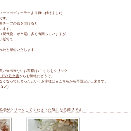
ィークのディーラーより買い付けました
です。
モチーフの蓋を開けると
います。
（現代物）が市場に多く出回っていますが
い紙箱で
れたと感心いたします。
-----------------------
買い物出来ないお客様は↓こちらをクリック
、FAX注文書
からお気軽にどうぞ。
なくなってしまったというお客様は
▲こちら
から再設定が出来ます。
など)
客様がクリックしてくださった気になる商品です。