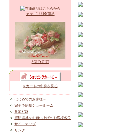
カテゴリ別全商品
SOLD OUT
» カートの中身を見る
はじめてのお客様へ
完全予約制ショールーム
参加SNS
照明器具をお買い上げのお客様各位
サイトマップ
リンク