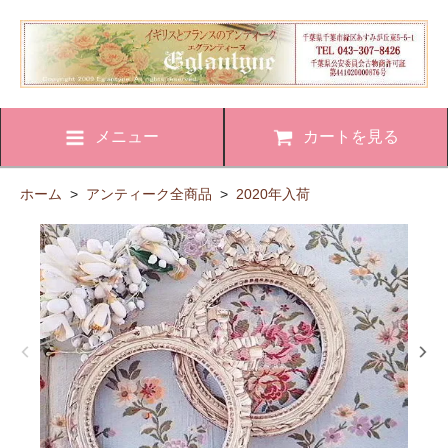
メニュー
カートを見る
ホーム
>
アンティーク全商品
>
2020年入荷