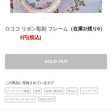
ロココ リボン彫刻 フレーム
（在庫2/残り0）
0円(税込)
SOLD OUT
この商品に登録されているタグ
インテリア | 雑貨
雑貨
絵画 | 額装品
布もの
インテリア
クリアランス セール
SOLD OUT