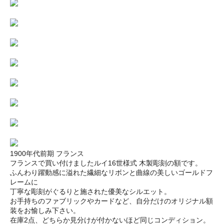
1900年代前期 フランス
フランスで買い付けましたルイ16世様式 木製彫刻の額です。
ふんわり躍動感に溢れた繊細なリボンと曲線の美しいゴールドフ
レームに
丁寧な彫刻がぐるりと施された優美なシルエット。
お手持ちのファブリックやカードなど、自分だけのオリジナル額
装をお愉しみ下さい。
在庫2点、どちらか見分けが付かないほど同じコンディション。