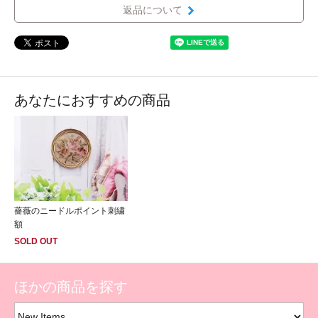
返品について
あなたにおすすめの商品
薔薇のニードルポイント刺繍
額
SOLD OUT
ほかの商品を探す