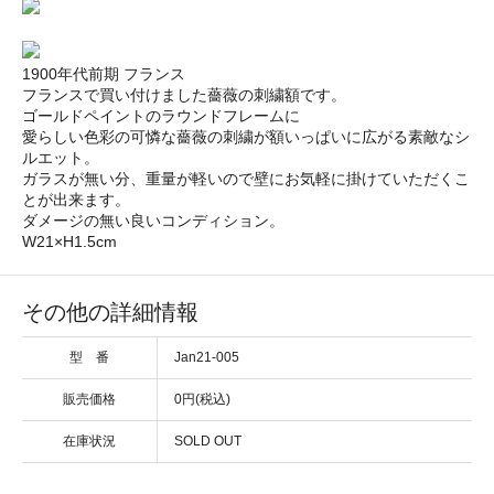
1900年代前期 フランス
フランスで買い付けました薔薇の刺繍額です。
ゴールドペイントのラウンドフレームに
愛らしい色彩の可憐な薔薇の刺繍が額いっぱいに広がる素敵なシ
ルエット。
ガラスが無い分、重量が軽いので壁にお気軽に掛けていただくこ
とが出来ます。
ダメージの無い良いコンディション。
W21×H1.5cm
その他の詳細情報
型 番
Jan21-005
販売価格
0円(税込)
在庫状況
SOLD OUT