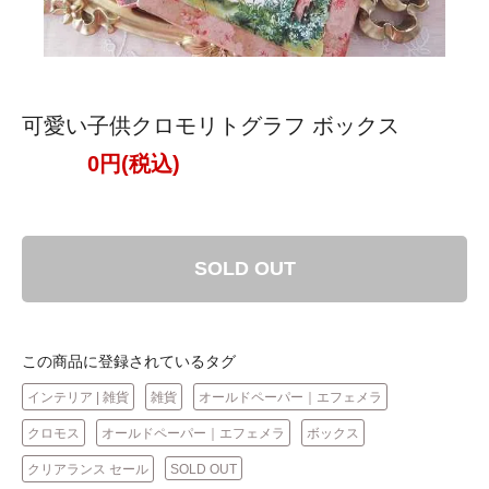
可愛い子供クロモリトグラフ ボックス
0円(税込)
SOLD OUT
この商品に登録されているタグ
インテリア | 雑貨
雑貨
オールドペーパー｜エフェメラ
クロモス
オールドペーパー｜エフェメラ
ボックス
クリアランス セール
SOLD OUT