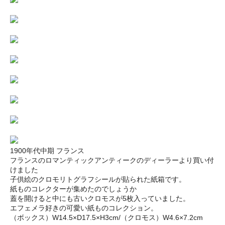
1900年代中期 フランス
フランスのロマンティックアンティークのディーラーより買い付
けました
子供絵のクロモリトグラフシールが貼られた紙箱です。
紙ものコレクターが集めたのでしょうか
蓋を開けると中にも古いクロモスが5枚入っていました。
エフェメラ好きの可愛い紙ものコレクション。
（ボックス）W14.5×D17.5×H3cm/（クロモス）W4.6×7.2cm