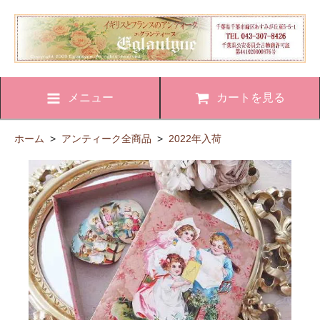
メニュー
カートを見る
ホーム
>
アンティーク全商品
>
2022年入荷