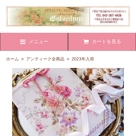
メニュー
カートを見る
ホーム
>
アンティーク全商品
>
2023年入荷