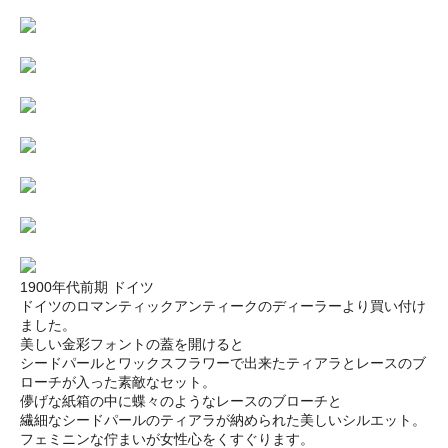
1900年代前期 ドイツ
ドイツのロマンティックアンティークのディーラーより買い付け
ました。
美しい金彩フォントの蓋を開けると
シードパールとワックスフラワーで出来たティアラとレースのブ
ローチが入った素敵なセット。
儚げな紙箱の中に蝶々のようなレースのブローチと
繊細なシードパールのティアラが納められた美しいシルエット。
フェミニンな佇まいが女性心をくすぐります。