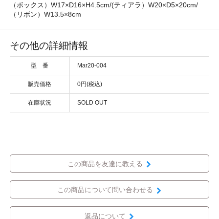
（ボックス）W17×D16×H4.5cm/(ティアラ）W20×D5×20cm/
（リボン）W13.5×8cm
その他の詳細情報
型 番
Mar20-004
販売価格
0円(税込)
在庫状況
SOLD OUT
この商品を友達に教える
この商品について問い合わせる
返品について