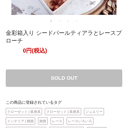
金彩箱入り シードパールティアラとレースブ
ローチ
0円(税込)
SOLD OUT
この商品に登録されているタグ
クローゼット | 装身具
クローゼット | 装身具
ジュエリー
インテリア | 雑貨
雑貨
レース
レースいろいろ