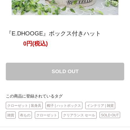
『E.DHOOGE』ボックス付きハット
0円(税込)
SOLD OUT
この商品に登録されているタグ
クローゼット | 装身具
帽子 | ハットボックス
インテリア | 雑貨
雑貨
布もの
クローゼット
クリアランス セール
SOLD OUT