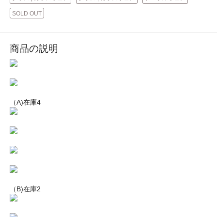
SOLD OUT
商品の説明
（A)在庫4
（B)在庫2