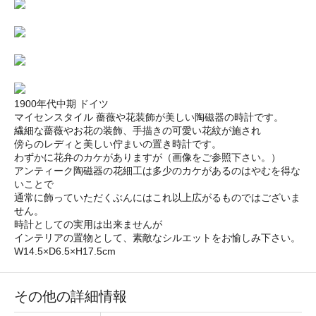
1900年代中期 ドイツ
マイセンスタイル 薔薇や花装飾が美しい陶磁器の時計です。
繊細な薔薇やお花の装飾、手描きの可愛い花紋が施され
傍らのレディと美しい佇まいの置き時計です。
わずかに花弁のカケがありますが（画像をご参照下さい。）
アンティーク陶磁器の花細工は多少のカケがあるのはやむを得な
いことで
通常に飾っていただくぶんにはこれ以上広がるものではございま
せん。
時計としての実用は出来ませんが
インテリアの置物として、素敵なシルエットをお愉しみ下さい。
W14.5×D6.5×H17.5cm
その他の詳細情報