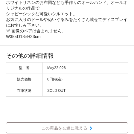
ホワイトリネンのお布団なども手作りのオールハンド、オールオ
リジナルの作品で
シャビーシックな可愛いシルエット。
お気に入りのドールやぬいぐるみをたくさん載せてディスプレイ
にお愉しみ下さい。
※ 画像のベアは含まれません。
W35×D18×H23cm
その他の詳細情報
型 番
May22-026
販売価格
0円(税込)
在庫状況
SOLD OUT
この商品を友達に教える