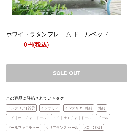
ホワイトラタンフレーム ドールベッド
0円(税込)
SOLD OUT
この商品に登録されているタグ
インテリア | 雑貨
インテリア
インテリア | 雑貨
雑貨
トイ｜オモチャ｜ドール
トイ｜オモチャ｜ドール
ドール
ドールファニチャー
クリアランス セール
SOLD OUT