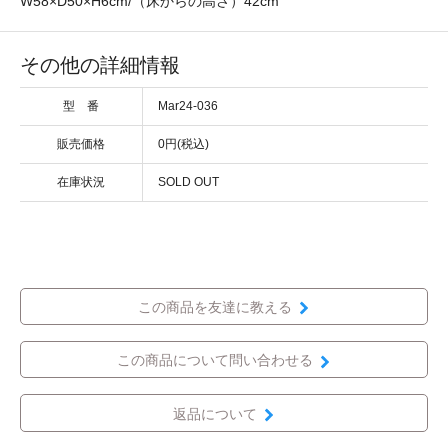
W58×D50×H6cm/（床からの高さ）42cm
その他の詳細情報
型 番
Mar24-036
販売価格
0円(税込)
在庫状況
SOLD OUT
この商品を友達に教える
この商品について問い合わせる
返品について