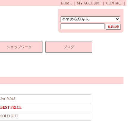
HOME
｜
MY ACCOUNT
｜
CONTACT
｜
ショップワーク
ブログ
Jan19-048
BEST PRICE
SOLD OUT