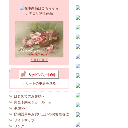
カテゴリ別全商品
SOLD OUT
» カートの中身を見る
はじめてのお客様へ
完全予約制ショールーム
参加SNS
照明器具をお買い上げのお客様各位
サイトマップ
リンク