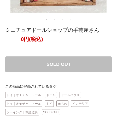
ミニチュアドールショップの手芸屋さん
0円(税込)
SOLD OUT
この商品に登録されているタグ
トイ｜オモチャ｜ドール
ドール
ドールハウス
トイ｜オモチャ｜ドール
トイ
布もの
インテリア
ソーイング｜裁縫道具
SOLD OUT