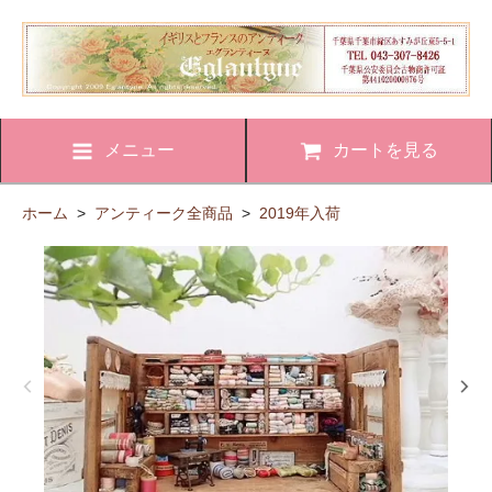
メニュー
カートを見る
ホーム
>
アンティーク全商品
>
2019年入荷