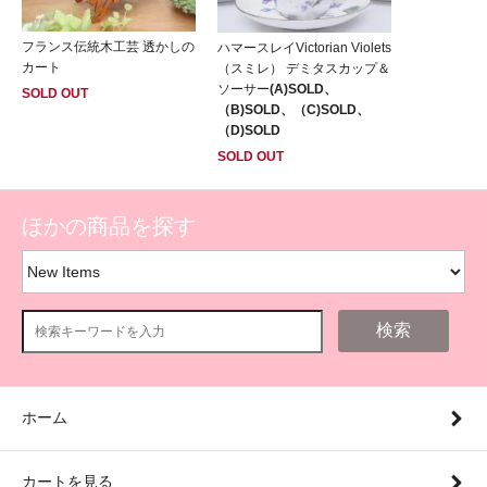
フランス伝統木工芸 透かしの
ハマースレイVictorian Violets
カート
（スミレ） デミタスカップ＆
ソーサー
(A)SOLD、
SOLD OUT
（B)SOLD、（C)SOLD、
（D)SOLD
SOLD OUT
ほかの商品を探す
検索
ホーム
カートを見る