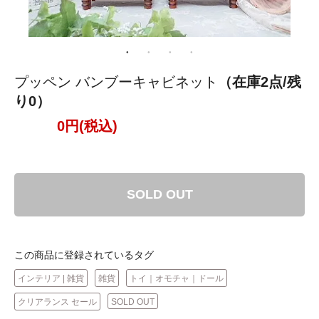
プッペン バンブーキャビネット
（在庫2点/残
り0）
0円(税込)
SOLD OUT
この商品に登録されているタグ
インテリア | 雑貨
雑貨
トイ｜オモチャ｜ドール
クリアランス セール
SOLD OUT