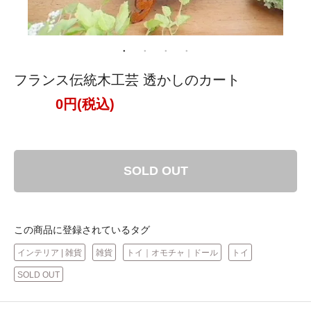
フランス伝統木工芸 透かしのカート
0円(税込)
SOLD OUT
この商品に登録されているタグ
インテリア | 雑貨
雑貨
トイ｜オモチャ｜ドール
トイ
SOLD OUT