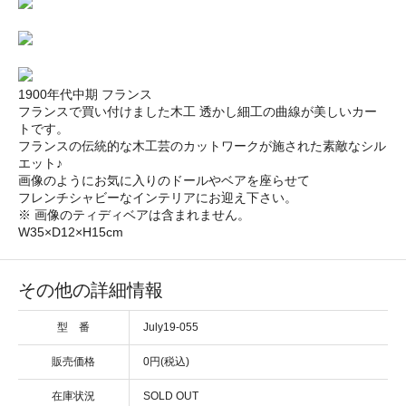
1900年代中期 フランス
フランスで買い付けました木工 透かし細工の曲線が美しいカー
トです。
フランスの伝統的な木工芸のカットワークが施された素敵なシル
エット♪
画像のようにお気に入りのドールやベアを座らせて
フレンチシャビーなインテリアにお迎え下さい。
※ 画像のティディベアは含まれません。
W35×D12×H15cm
その他の詳細情報
型 番
July19-055
販売価格
0円(税込)
在庫状況
SOLD OUT