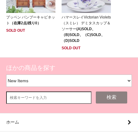
プッペン バンブーキャビネッ
ハマースレイVictorian Violets
ト
（在庫2点/残り0）
（スミレ） デミタスカップ＆
ソーサー
(A)SOLD、
SOLD OUT
（B)SOLD、（C)SOLD、
（D)SOLD
SOLD OUT
ほかの商品を探す
検索
ホーム