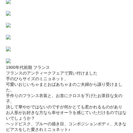
1900年代前期 フランス
フランスのアンティークフェアで買い付けました
手のひらサイズのミニョネット、
可愛いおじいちゃまとおばあちゃまのご夫婦から譲り受けまし
た。
手作りのフランス衣装と、お首にクロスを下げたお茶目な女の
子、
決して華やかではないのですが何かとても惹かれるものがあり
お人形がお好きな方なら幸せオーラを感じていただけるのではな
いでしょうか？
ヘッドビスク、ブルーの描き目、コンポジションボディ、大きな
ピアスをした愛されミニョネット♪