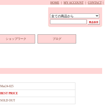
HOME
｜
MY ACCOUNT
｜
CONTACT
｜
ショップワーク
ブログ
Mar24-025
BEST PRICE
SOLD OUT