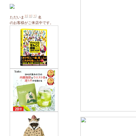
ただいま
名
のお客様がご来店中です。