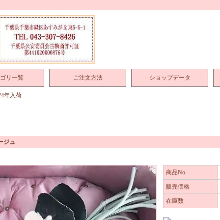
ゴリ一覧
ご注文方法
ショップデータ
024年入荷
ージュ
商品No.
販売価格
在庫数