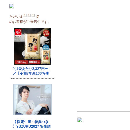
ただいま
名
のお客様がご来店中です。