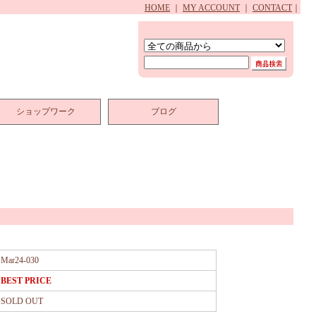
HOME
｜
MY ACCOUNT
｜
CONTACT
｜
ショップワーク
ブログ
Mar24-030
BEST PRICE
SOLD OUT