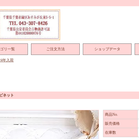
ゴリ一覧
ご注文方法
ショップデータ
024年入荷
ャビネット
商品No.
販売価格
在庫数