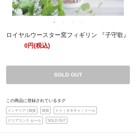
ロイヤルウースター窯フィギリン 『子守歌』
0円(税込)
SOLD OUT
この商品に登録されているタグ
インテリア | 雑貨
雑貨
トイ｜オモチャ｜ドール
クリアランス セール
SOLD OUT