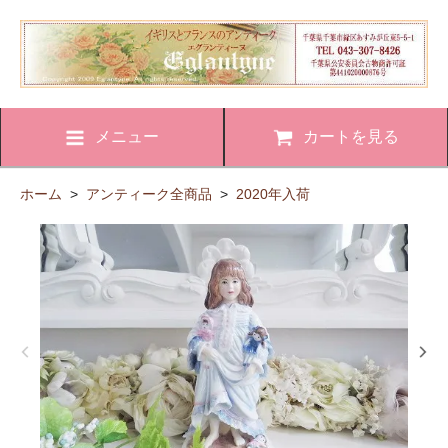
メニュー
カートを見る
ホーム
>
アンティーク全商品
>
2020年入荷