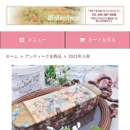
メニュー
カートを見る
ホーム
>
アンティーク全商品
>
2021年入荷