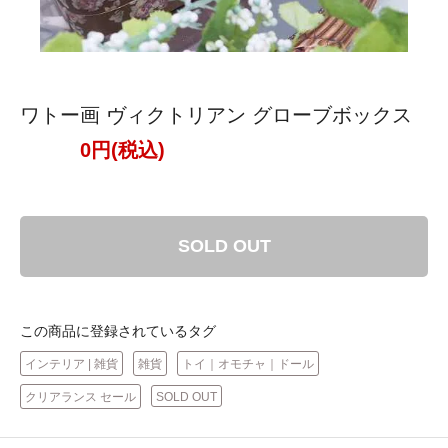
ワトー画 ヴィクトリアン グローブボックス
0円(税込)
SOLD OUT
この商品に登録されているタグ
インテリア | 雑貨
雑貨
トイ｜オモチャ｜ドール
クリアランス セール
SOLD OUT