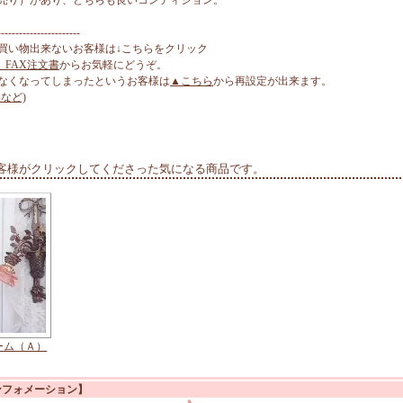
売り）があり、どちらも良いコンディション。
-----------------------
買い物出来ないお客様は↓こちらをクリック
、FAX注文書
からお気軽にどうぞ。
なくなってしまったというお客様は
▲こちら
から再設定が出来ます。
など)
客様がクリックしてくださった気になる商品です。
ーム（Ａ）
ンフォメーション】