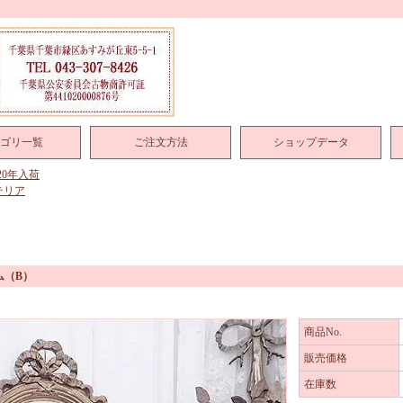
ゴリ一覧
ご注文方法
ショップデータ
020年入荷
テリア
ム（B）
商品No.
販売価格
在庫数