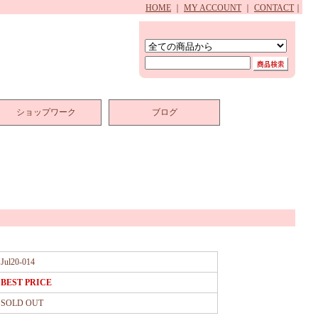
HOME
｜
MY ACCOUNT
｜
CONTACT
｜
ショップワーク
ブログ
Jul20-014
BEST PRICE
SOLD OUT