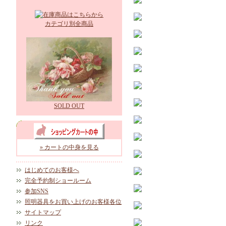
カテゴリ別全商品
SOLD OUT
» カートの中身を見る
はじめてのお客様へ
完全予約制ショールーム
参加SNS
照明器具をお買い上げのお客様各位
サイトマップ
リンク