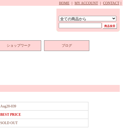
HOME
｜
MY ACCOUNT
｜
CONTACT
｜
ショップワーク
ブログ
Aug20-039
BEST PRICE
SOLD OUT