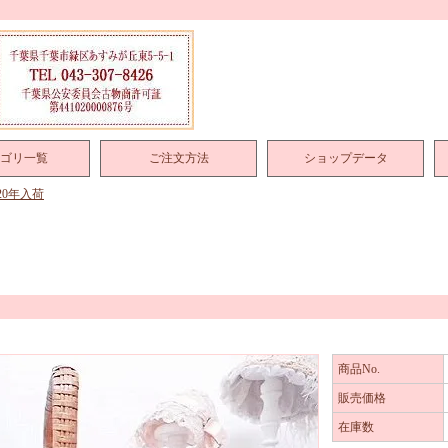
ゴリ一覧
ご注文方法
ショップデータ
020年入荷
商品No.
販売価格
在庫数