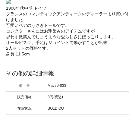
1900年代中期 ドイツ
フランスのロマンティックアンティークのディーラーより買い付
けました
可愛いペアのうさぎドールです。
コレクターさんにはお馴染みのアイテムですが
思わず微笑んでしまうような愛らしさにほっこりします。
オールビスク、手足はジョイントで動かすことが出来
2人セットの価格です。
身長 11.5cm
その他の詳細情報
型 番
May20-033
販売価格
0円(税込)
在庫状況
SOLD OUT