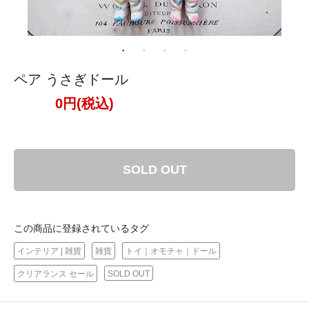
ペア うさぎドール
0円(税込)
SOLD OUT
この商品に登録されているタグ
インテリア | 雑貨
雑貨
トイ｜オモチャ｜ドール
クリアランス セール
SOLD OUT