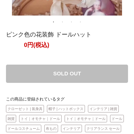
ピンク色の花装飾 ドールハット
0円(税込)
SOLD OUT
この商品に登録されているタグ
クローゼット | 装身具
帽子 | ハットボックス
インテリア | 雑貨
雑貨
トイ｜オモチャ｜ドール
トイ｜オモチャ｜ドール
ドール
ドールコスチューム
布もの
インテリア
クリアランス セール