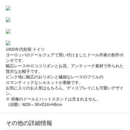
1900年代前期 ドイツ
ヨーロッパのドールフェアで買い付けましたドール作家の創作ボ
ンネです。
幅広レースやロココリボンとお花、アンティーク素材で作られた
贅沢なお帽子です。
ピンク地に幅広のおリボンと繊細なレースのフリルの
ロマンティックなシルエットが素敵です。
お気に入りのお人形はもちろん、ディスプレイにも可愛いデザイ
ン。
※ 画像のドールとハットスタンドは含まれません。
（頭囲）W28～30×D16×H8cm
その他の詳細情報