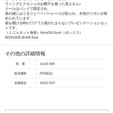
ウィッグとクロシェのお帽子を被った美人さん♪
ドールはバンドで固定され、
箱の縁にはぐるりとペーパーレースが貼られ、水色のリボンが留
められています。
箱を開ける時のワクワク感がたまらないプレゼンテーションセッ
トです。
（ミニョネット身長）Hcm/16.5cm/（ボックス）
W19×D25.8×H4.5cm
その他の詳細情報
型 番
Jun24-008
販売価格
0円(税込)
在庫状況
SOLD OUT