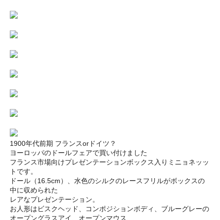
1900年代前期 フランスorドイツ？
ヨーロッパのドールフェアで買い付けました
フランス市場向けプレゼンテーションボックス入りミニョネッッ
トです。
ドール（16.5cm）、水色のシルクのレースフリルがボックスの
中に収められた
レアなプレゼンテーション。
お人形はビスクヘッド、コンポジションボディ、ブルーグレーの
オープングラスアイ、オープンマウス、