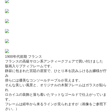
1900年代前期 フランス
フランスの高級サロン系アンティークフェアで買い付けました
版画入りプティフレームです。
静寂に包まれた宮廷の居室で、ひとり本を読みふけるお嬢様が佇
み
傍らには優美なコンソールテーブルが見えます。
そんな美しい風景と、オリジナルの木製フレームはガラスが貼ら
れ
ロカイユの装飾と落ち着いたマットなゴールドで仕上がっていま
す。
フレームは経年から来るラインが見られますが（画像をご参照下
さい。）