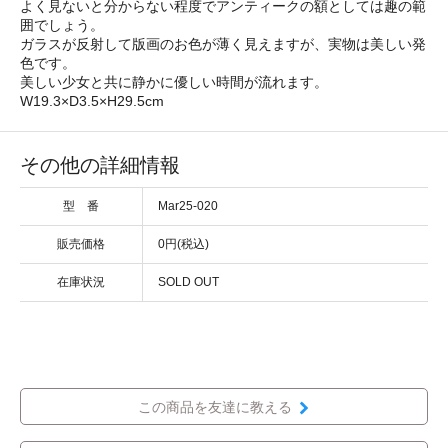
よく見ないと分からない程度でアンティークの額としては趣の範
囲でしょう。
ガラスが反射して版画のお色が薄く見えますが、実物は美しい発
色です。
美しい少女と共に静かに優しい時間が流れます。
W19.3×D3.5×H29.5cm
その他の詳細情報
型 番
Mar25-020
販売価格
0円(税込)
在庫状況
SOLD OUT
この商品を友達に教える