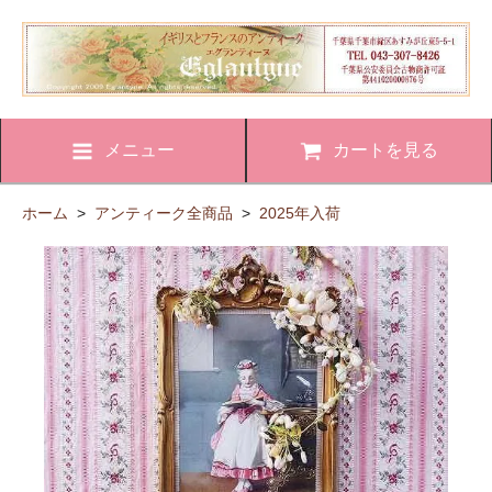
メニュー
カートを見る
ホーム
>
アンティーク全商品
>
2025年入荷