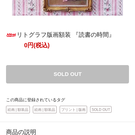
リトグラフ版画額装 『読書の時間』
0円(税込)
SOLD OUT
この商品に登録されているタグ
絵画 | 額装品
絵画 | 額装品
プリント | 版画
SOLD OUT
商品の説明