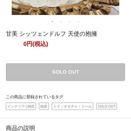
甘美 シッツェンドルフ 天使の抱擁
0円(税込)
SOLD OUT
この商品に登録されているタグ
インテリア | 雑貨
雑貨
トイ｜オモチャ｜ドール
SOLD OUT
商品の説明