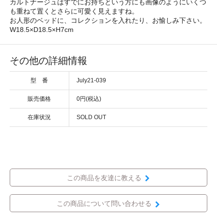
カルトナージュはすでにお持ちという方にも画像のようにいくつ
も重ねて置くとさらに可愛く見えますね。
お人形のベッドに、コレクションを入れたり、お愉しみ下さい。
W18.5×D18.5×H7cm
その他の詳細情報
型 番
July21-039
販売価格
0円(税込)
在庫状況
SOLD OUT
この商品を友達に教える
この商品について問い合わせる