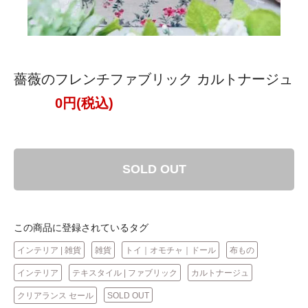
薔薇のフレンチファブリック カルトナージュ
0円(税込)
SOLD OUT
この商品に登録されているタグ
インテリア | 雑貨
雑貨
トイ｜オモチャ｜ドール
布もの
インテリア
テキスタイル | ファブリック
カルトナージュ
クリアランス セール
SOLD OUT