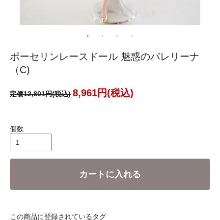
ポーセリンレースドール 魅惑のバレリーナ
（C)
8,961円(税込)
定価12,801円(税込)
個数
カートに入れる
この商品に登録されているタグ