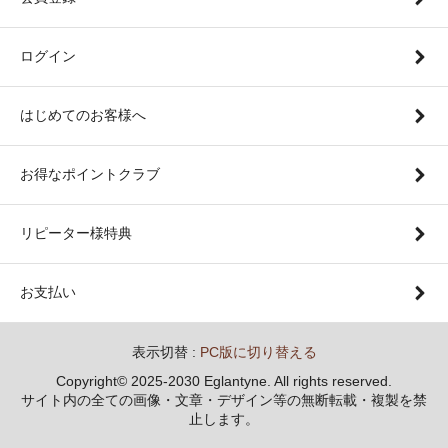
ログイン
はじめてのお客様へ
お得なポイントクラブ
リピーター様特典
お支払い
表示切替 :
PC版に切り替える
Copyright© 2025-2030 Eglantyne. All rights reserved.
サイト内の全ての画像・文章・デザイン等の無断転載・複製を禁
止します。