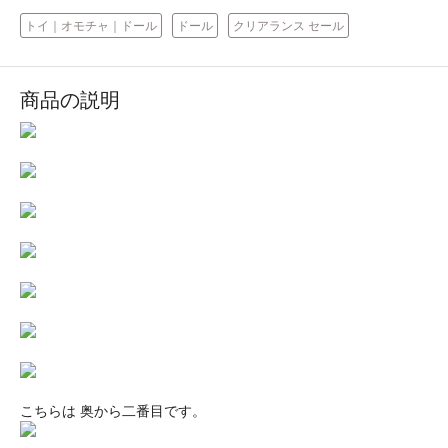
トイ｜オモチャ｜ドール
ドール
クリアランス セール
商品の説明
こちらは 奥から二番目です。