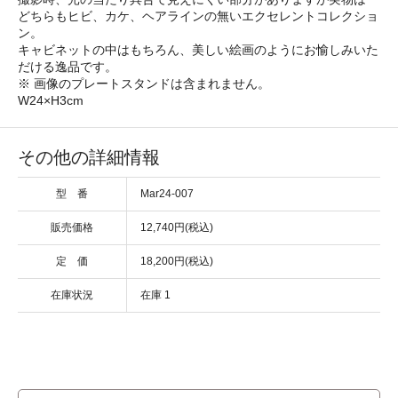
どちらもヒビ、カケ、ヘアラインの無いエクセレントコレクショ
ン。
キャビネットの中はもちろん、美しい絵画のようにお愉しみいた
だける逸品です。
※ 画像のプレートスタンドは含まれません。
W24×H3cm
その他の詳細情報
型 番
Mar24-007
販売価格
12,740円(税込)
定 価
18,200円(税込)
在庫状況
在庫 1