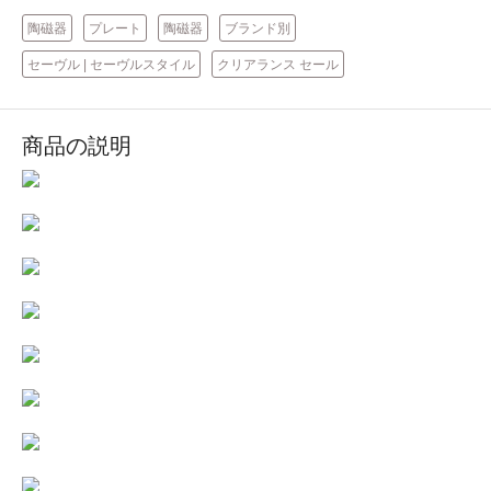
陶磁器
プレート
陶磁器
ブランド別
セーヴル | セーヴルスタイル
クリアランス セール
商品の説明