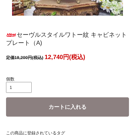
セーヴルスタイルワトー紋 キャビネット
プレート（A)
12,740円(税込)
定価18,200円(税込)
個数
カートに入れる
この商品に登録されているタグ