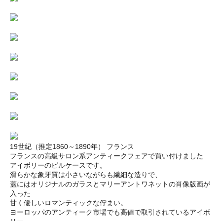
19世紀（推定1860～1890年） フランス
フランスの高級サロン系アンティークフェアで買い付けました
アイボリーのピルケースです。
滑らかな象牙質は小さいながらも繊細な造りで、
蓋にはオリジナルのガラスとマリーアントワネットの肖像版画が
入った
甘く優しいロマンティックな佇まい。
ヨーロッパのアンティーク市場でも高値で取引されているアイボ