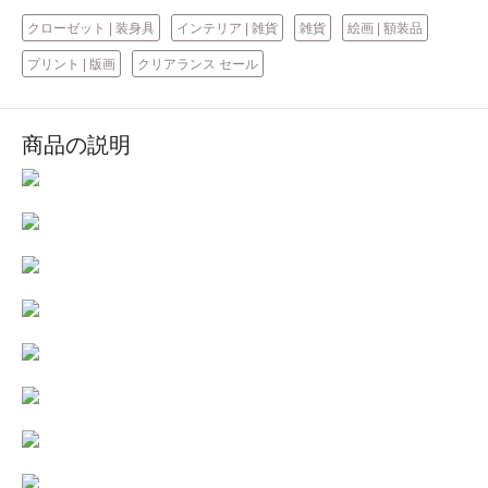
クローゼット | 装身具
インテリア | 雑貨
雑貨
絵画 | 額装品
プリント | 版画
クリアランス セール
商品の説明