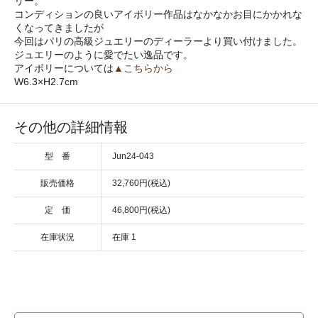
リー。
コンディションの良いアイボリー作品はなかなかお目にかかれな
くなってきましたが
今回はパリの高級ジュエリーのディーラーより買い付けました。
ジュエリーのように愛でたい逸品です。
アイボリーについては
▲こちらから
W6.3×H2.7cm
その他の詳細情報
型 番
Jun24-043
販売価格
32,760円(税込)
定 価
46,800円(税込)
在庫状況
在庫 1