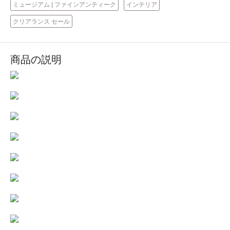
ミュージアム | ファインアンティーク
インテリア
クリアランス セール
商品の説明