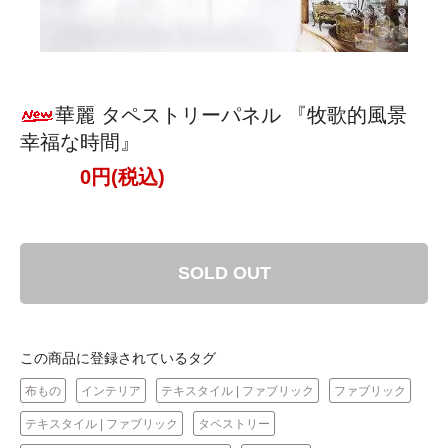
華麗 タペストリーパネル 『牧歌的風景
幸福な時間』
0円(税込)
SOLD OUT
この商品に登録されているタグ
布もの
インテリア
テキスタイル | ファブリック
ファブリック
テキスタイル | ファブリック
タペストリー