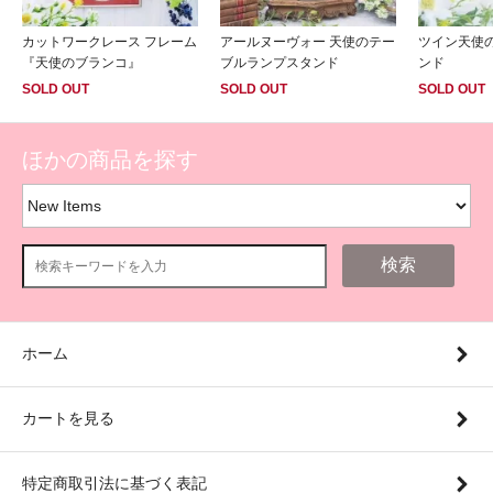
カットワークレース フレーム
アールヌーヴォー 天使のテー
ツイン天使
『天使のブランコ』
ブルランプスタンド
ンド
SOLD OUT
SOLD OUT
SOLD OUT
ほかの商品を探す
検索
ホーム
カートを見る
特定商取引法に基づく表記