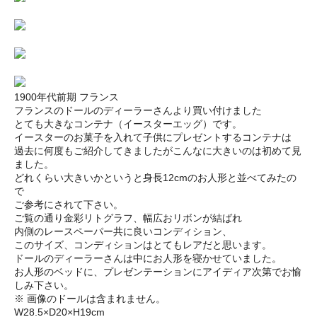
1900年代前期 フランス
フランスのドールのディーラーさんより買い付けました
とても大きなコンテナ（イースターエッグ）です。
イースターのお菓子を入れて子供にプレゼントするコンテナは
過去に何度もご紹介してきましたがこんなに大きいのは初めて見
ました。
どれくらい大きいかというと身長12cmのお人形と並べてみたの
で
ご参考にされて下さい。
ご覧の通り金彩リトグラフ、幅広おリボンが結ばれ
内側のレースペーパー共に良いコンディション、
このサイズ、コンディションはとてもレアだと思います。
ドールのディーラーさんは中にお人形を寝かせていました。
お人形のベッドに、プレゼンテーションにアイディア次第でお愉
しみ下さい。
※ 画像のドールは含まれません。
W28.5×D20×H19cm