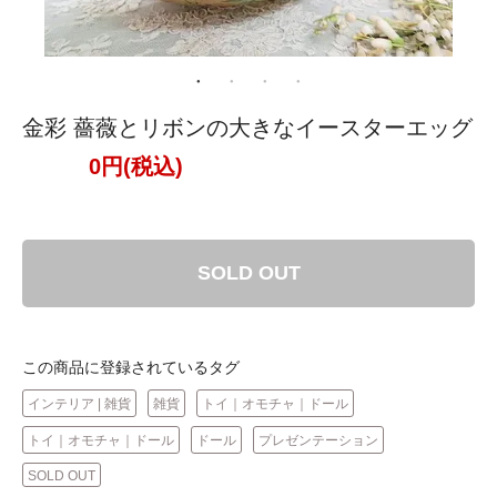
金彩 薔薇とリボンの大きなイースターエッグ
0円(税込)
SOLD OUT
この商品に登録されているタグ
インテリア | 雑貨
雑貨
トイ｜オモチャ｜ドール
トイ｜オモチャ｜ドール
ドール
プレゼンテーション
SOLD OUT