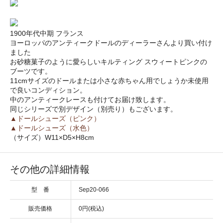
1900年代中期 フランス
ヨーロッパのアンティークドールのディーラーさんより買い付け
ました
お砂糖菓子のように愛らしいキルティング スウィートピンクの
ブーツです。
11cmサイズのドールまたは小さな赤ちゃん用でしょうか未使用
で良いコンディション。
中のアンティークレースも付けてお届け致します。
同じシリーズで別デザイン（別売り）もございます。
▲ドールシューズ（ピンク）
▲ドールシューズ（水色）
（サイズ）W11×D5×H8cm
その他の詳細情報
型 番
Sep20-066
販売価格
0円(税込)