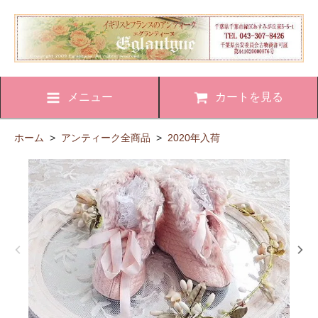
メニュー
カートを見る
ホーム
>
アンティーク全商品
>
2020年入荷