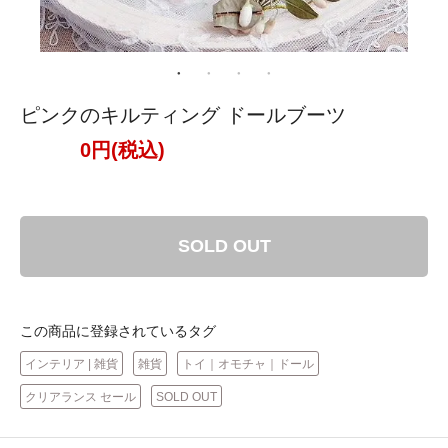
ピンクのキルティング ドールブーツ
0円(税込)
SOLD OUT
この商品に登録されているタグ
インテリア | 雑貨
雑貨
トイ｜オモチャ｜ドール
クリアランス セール
SOLD OUT